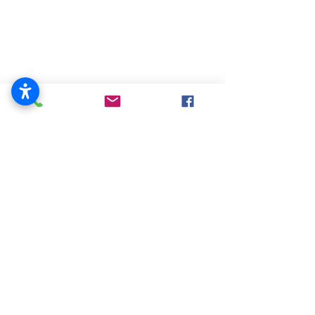
JUNTA DE APELACIONES DE
ZONIFICACIÓN