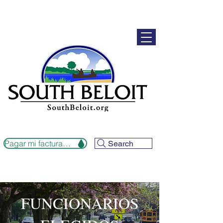
Pagar mi factura de alcantarillado
Search
FUNCIONARIOS