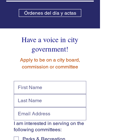
Órdenes del día y actas
Have a voice in city
government!
Apply to be on a city board,
commission or committee
I am interested in serving on the
following committees:
Parks & Recreation