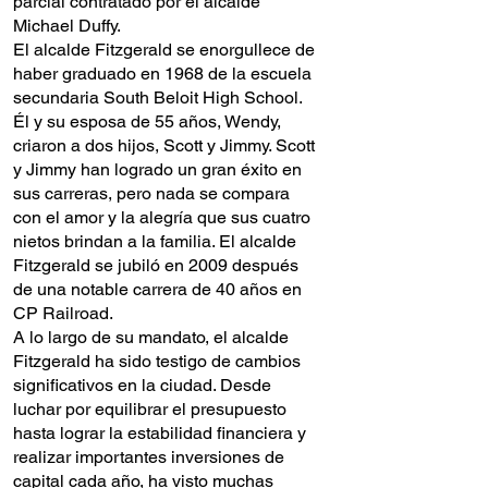
parcial contratado por el alcalde
Michael Duffy.
El alcalde Fitzgerald se enorgullece de
haber graduado en 1968 de la escuela
secundaria South Beloit High School.
Él y su esposa de 55 años, Wendy,
criaron a dos hijos, Scott y Jimmy. Scott
y Jimmy han logrado un gran éxito en
sus carreras, pero nada se compara
con el amor y la alegría que sus cuatro
nietos brindan a la familia. El alcalde
Fitzgerald se jubiló en 2009 después
de una notable carrera de 40 años en
CP Railroad.
A lo largo de su mandato, el alcalde
Fitzgerald ha sido testigo de cambios
significativos en la ciudad. Desde
luchar por equilibrar el presupuesto
hasta lograr la estabilidad financiera y
realizar importantes inversiones de
capital cada año, ha visto muchas