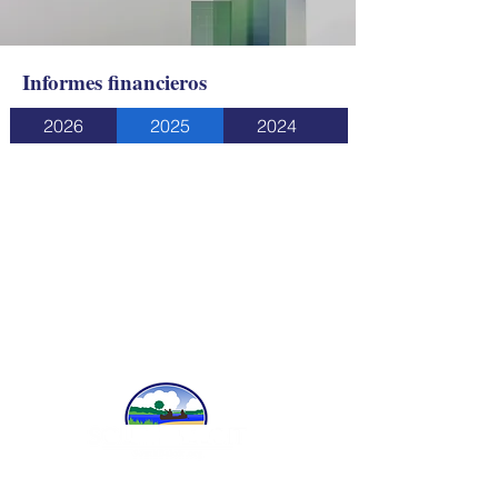
Informes financieros
2026
2025
2024
519 Blackhawk Blvd.,